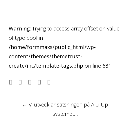
Warning
: Trying to access array offset on value
of type bool in
/home/formmaxs/public_html/wp-
content/themes/themetrust-
create/inc/template-tags.php
on line
681
Post
←
Vi utvecklar satsningen på Alu-Up
navigation
systemet…