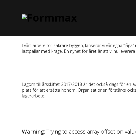
I vårt arbete för säkrare byggen, lanserar vi vår egna ”lå
lastpallar med krage. En nyhet för året är att vi nu leverer
Lagom till årsskiftet 2017/2018 är det också dags för en 
plats för att ersätta honom. Organisationen förstärks också
lagerarbete.
Warning
: Trying to access array offset on val