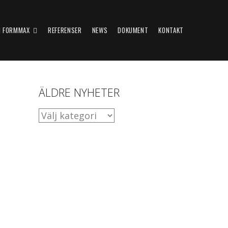
 FORMMAX
REFERENSER
NEWS
DOKUMENT
KONTAKT
ÄLDRE NYHETER
ÄLDRE
NYHETER