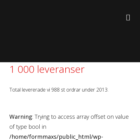
1 000 leveranser
Total levererade vi 988 st ordrar under 2013.
Warning
: Trying to access array offset on value
of type bool in
/home/formmaxs/public_html/wp-