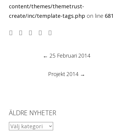
content/themes/themetrust-
create/inc/template-tags.php
on line
681
Post
←
25 Februari 2014
navigation
Projekt 2014
→
ÄLDRE NYHETER
ÄLDRE