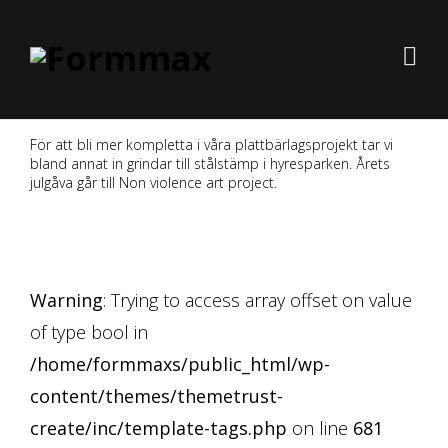
För att bli mer kompletta i våra plattbärlagsprojekt tar vi
bland annat in grindar till stålstämp i hyresparken. Årets
julgåva går till Non violence art project.
Warning
: Trying to access array offset on value
of type bool in
/home/formmaxs/public_html/wp-
content/themes/themetrust-
create/inc/template-tags.php
on line
681