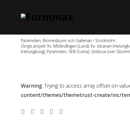
Pyramiden, Biomedicum och Gallerian i Stockholm.
Övriga projekt:
Kv. Möllevången (Lund), Kv. Isbanan (Helsing
(Helsingborg), Pyramiden, SEB (Solna), Stribrua över Glomm
Warning
: Trying to access array offset on val
content/themes/themetrust-create/inc/te