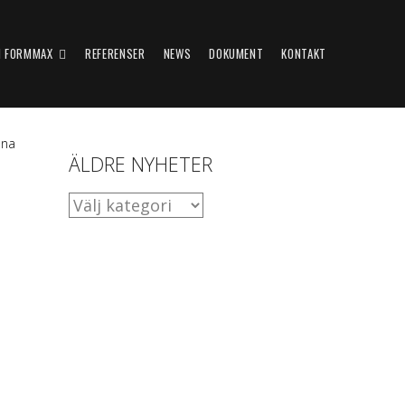
 FORMMAX
REFERENSER
NEWS
DOKUMENT
KONTAKT
ena
ÄLDRE NYHETER
ÄLDRE
NYHETER