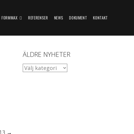
 FORMMAX
REFERENSER
NEWS
DOKUMENT
KONTAKT
ÄLDRE NYHETER
ÄLDRE
NYHETER
013
→