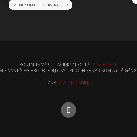
LÄS MER OM H33 FACKVERKSBALK
KONTAKTA VÅRT HUVUDKONTOR PÅ
019-25 13 40
VI FINNS PÅ FACEBOOK. FÖLJ OSS DÄR OCH SE VAD SOM ÄR PÅ GÅNG
LÄNK:
VISSELBLÅSNING